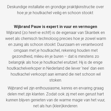
Deskundige installatie en grondige praktijkinstructie over
hoe je je houtkachel veilig en schoon stookt
Wijbrand Pauw is expert in vuur en vermogen
Wijbrand (zo heet-ie echt!) is de eigenaar van Skantiek en
weet als chemisch technoloog precies hoe je zowel warm
en zuinig als schoon stookt. Duurzaam en verantwoord
omgaan met je houtkachel, rekening houden met
gezondheid, milieu én je buren – dat is minstens zo
belangrijk als hoe je houtkachel eruitziet. Hij is de enige
houtkachelverkoper in Nederland die liever ‘nee’ dan een
houtkachel verkoopt aan iemand die niet schoon wil
stoken.
Wijbrand wil zijn enthousiasme, kennis en ervaring graag
delen met zijn klanten. Zodat ook zij met een gerust hart
kunnen blijven genieten van de warme magie van het vuur,
net als hun (klein)kinderen.