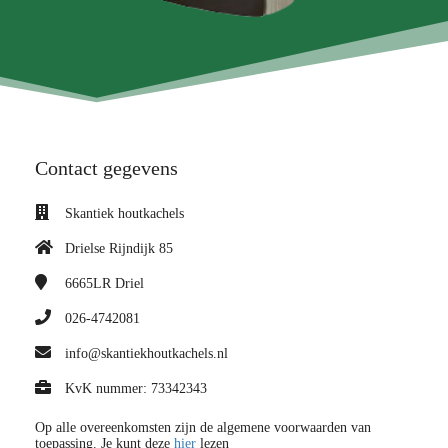
Contact gegevens
Skantiek houtkachels
Drielse Rijndijk 85
6665LR
Driel
026-4742081
info@skantiekhoutkachels.nl
KvK nummer: 73342343
Op alle overeenkomsten zijn de algemene voorwaarden van
toepassing. Je kunt deze
hier
lezen