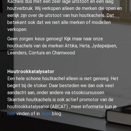
Kachels dus met een zeer lage uitstoot en een laag
houtverbruik. Wij verkopen alleen de merken die open en
eerlijk zijn over de uitstoot van hun houtkachels. Dat
betekent ook dat we niet alle merken of modellen
verkopen.
Geen zorgen: keus genoeg! Kijk maar naar onze
houtkachels van de merken Attika, Heta, Jydepeijsen,
Leenders, Contura en Charnwood
Houtrookkatalysator
Een hele schone houtkachel alleen is niet genoeg. Het
begint bij de stoker. Daar besteden we dan ook veel
aandacht aan, onder andere via stookcursussen.
Skantiek houtkachels is ook actief promotor van de
houtrookkatalysator (ABCAT) , meer informatie kun je
hier
vinden of in
deze
blog.